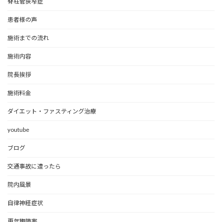
脊柱管狭窄症
患者様の声
施術までの流れ
施術内容
院長挨拶
施術料金
ダイエット・ファスティング治療
youtube
ブログ
交通事故に遭ったら
院内風景
自律神経症状
更年期障害