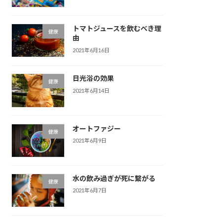
トマトジュースを飲むべき理
健康
由
2021年6月16日
日光浴の効果
健康
2021年6月14日
オートファジー
健康
2021年6月9日
水の飲み過ぎが死に繋がる
健康
2021年6月7日