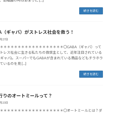
、幼稚園の時はあまりに […]
続きを読む
BA（ギャバ）がストレス社会を救う！
6月27日
＊＊＊＊＊＊＊＊＊＊＊＊＊＊＊＊＊＊〇GABA（ギャバ）って
トレス社会に生きる私たちの救世主として、近年注目されている
A(ギャバ)。スーパーでもGABAが含まれている商品などもチラホラ
ているのを見 […]
続きを読む
行りのオートミールって？
6月23日
＊＊＊＊＊＊＊＊＊＊＊＊＊＊＊＊＊＊〇オートミールとは？ダ