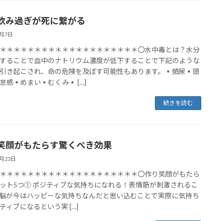
飲み過ぎが死に繋がる
6月7日
＊＊＊＊＊＊＊＊＊＊＊＊＊＊＊＊＊＊＊＊〇水中毒とは？水分
することで血中のナトリウム濃度が低下することで下記のような
引き起こされ、命の危険を及ぼす可能性もあります。▪頻尿▪頭
怠感▪めまい▪むくみ▪ […]
続きを読む
笑顔がもたらす驚くべき効果
5月23日
＊＊＊＊＊＊＊＊＊＊＊＊＊＊＊＊＊＊＊＊〇作り笑顔がもたら
ット5つ① ポジティブな気持ちになれる！表情筋が刺激されるこ
脳が今はハッピーな気持ちなんだと思い込むことで実際に気持ち
ティブになるという実 […]