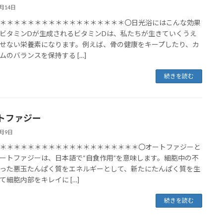
6月14日
＊＊＊＊＊＊＊＊＊＊＊＊＊＊＊＊＊＊〇日光浴にはこんな効果
ビタミンDが生成されるビタミンDは、私たちが生きていくうえ
せない栄養素になります。例えば、骨の健康をキープしたり、カ
ムのバランスを保持する […]
続きを読む
トファジー
6月9日
＊＊＊＊＊＊＊＊＊＊＊＊＊＊＊＊＊＊＊＊〇オートファジーと
ートファジーは、日本語で“自食作用”を意味します。細胞中の不
った悪玉たんぱく質をエネルギーとして、新たにたんぱく質を生
て細胞内部をキレイに […]
続きを読む