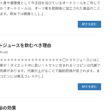
ト食や健康食として今注目を浴びているオートミールをご存じで
か？オートミールは、オーツ麦を脱穀後に加工された食品のこと
ます。欧米では朝食とし […]
続きを読む
トジュースを飲むべき理由
6月16日
＊＊＊＊＊＊＊＊＊＊＊＊＊＊＊＊＊＊〇トマトジュースにはこ
果が！ダイエット中に良い！トマトに含まれるリコピンは代謝ア
効果があります。代謝が上がることで脂肪燃焼が促されます。ま
コピンには善玉コレステ […]
続きを読む
浴の効果