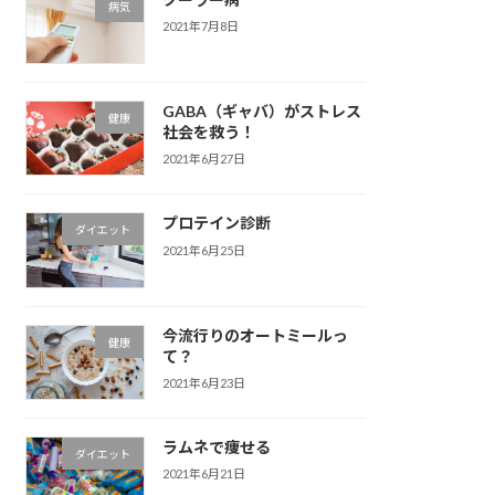
病気
2021年7月8日
GABA（ギャバ）がストレス
健康
社会を救う！
2021年6月27日
プロテイン診断
ダイエット
2021年6月25日
今流行りのオートミールっ
健康
て？
2021年6月23日
ラムネで痩せる
ダイエット
2021年6月21日