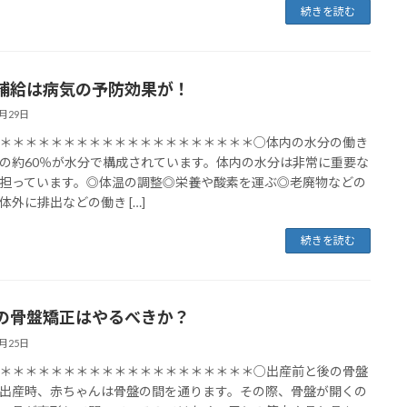
続きを読む
補給は病気の予防効果が！
4月29日
＊＊＊＊＊＊＊＊＊＊＊＊＊＊＊＊＊＊＊＊○体内の水分の働き
の約60％が水分で構成されています。体内の水分は非常に重要な
担っています。◎体温の調整◎栄養や酸素を運ぶ◎老廃物などの
体外に排出などの働き […]
続きを読む
の骨盤矯正はやるべきか？
4月25日
＊＊＊＊＊＊＊＊＊＊＊＊＊＊＊＊＊＊＊＊○出産前と後の骨盤
出産時、赤ちゃんは骨盤の間を通ります。その際、骨盤が開くの