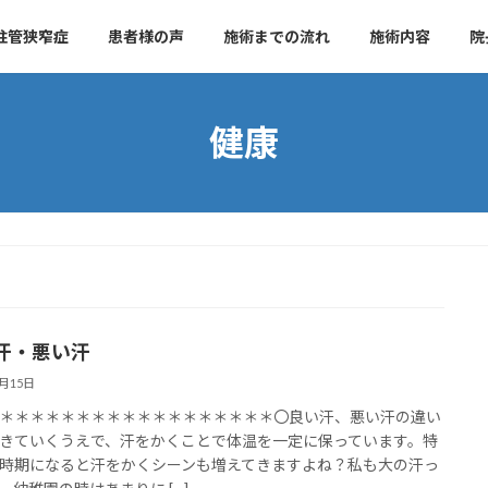
柱管狭窄症
患者様の声
施術までの流れ
施術内容
院
健康
汗・悪い汗
7月15日
＊＊＊＊＊＊＊＊＊＊＊＊＊＊＊＊＊＊〇良い汗、悪い汗の違い
きていくうえで、汗をかくことで体温を一定に保っています。特
時期になると汗をかくシーンも増えてきますよね？私も大の汗っ