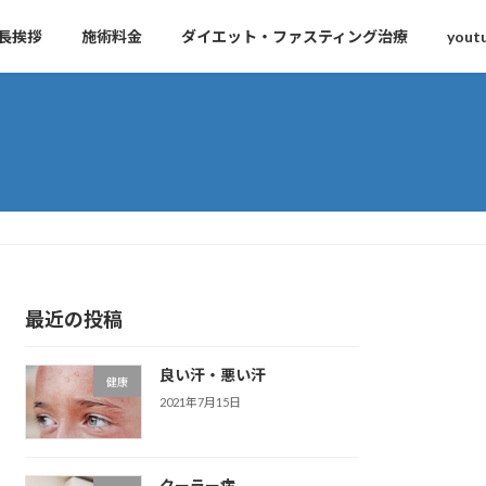
長挨拶
施術料金
ダイエット・ファスティング治療
yout
最近の投稿
良い汗・悪い汗
健康
2021年7月15日
クーラー病