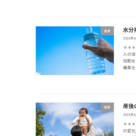
水分
健康
2021年
＊＊＊
人の体
役割を
毒素を
産後
健康
2021年
＊＊＊
の変化