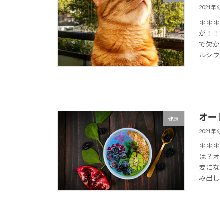
2021年
＊＊＊
が！！
で欠か
ルシウ
オー
健康
2021年
＊＊＊
は？オ
要にな
み出し