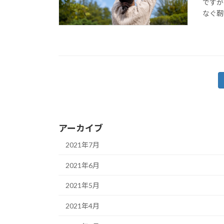
ですが
なぐ靭
投
稿
の
アーカイブ
ペ
2021年7月
ー
2021年6月
ジ
2021年5月
送
2021年4月
り