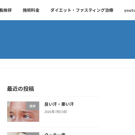
長挨拶
施術料金
ダイエット・ファスティング治療
yout
最近の投稿
良い汗・悪い汗
健康
2021年7月15日
クーラー病