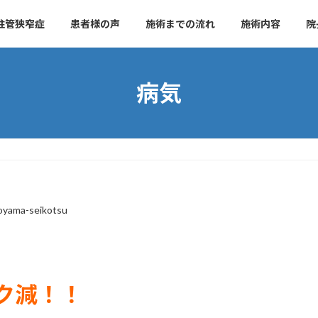
柱管狭窄症
患者様の声
施術までの流れ
施術内容
院
病気
yama-seikotsu
ク減！！