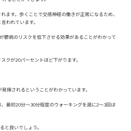
されます。歩くことで交感神経の働きが正常になるため、
と言われています。
動が鬱病のリスクを低下させる効果があることがわかって
スクが20パーセントほど下がります。
が発揮されるということがわかっています。
、最初20分～30分程度のウォーキングを週に2～3回ほ
けると良いでしょう。