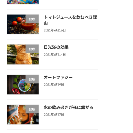
トマトジュースを飲むべき理
健康
由
2021年6月16日
日光浴の効果
健康
2021年6月14日
オートファジー
健康
2021年6月9日
水の飲み過ぎが死に繋がる
健康
2021年6月7日