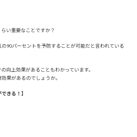
くらい重要なことですか？
の90パーセントを予防することが可能だと言われている
での向上効果があることもわかっています。
康効果があるのでしょうか。
ができる！】