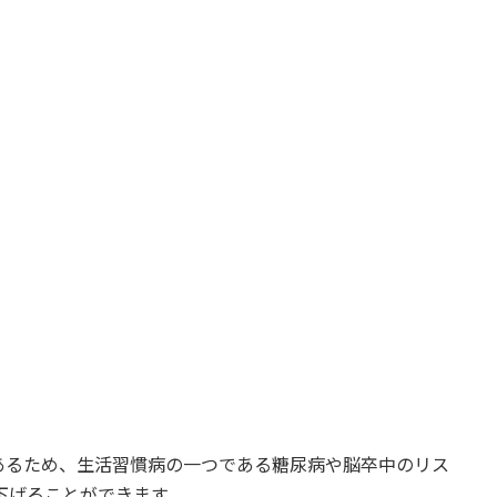
あるため、生活習慣病の一つである糖尿病や脳卒中のリス
ト下げることができます。