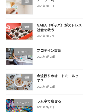
病気
2021年7月8日
GABA（ギャバ）がストレス
健康
社会を救う！
2021年6月27日
プロテイン診断
ダイエット
2021年6月25日
今流行りのオートミールっ
健康
て？
2021年6月23日
ラムネで痩せる
ダイエット
2021年6月21日