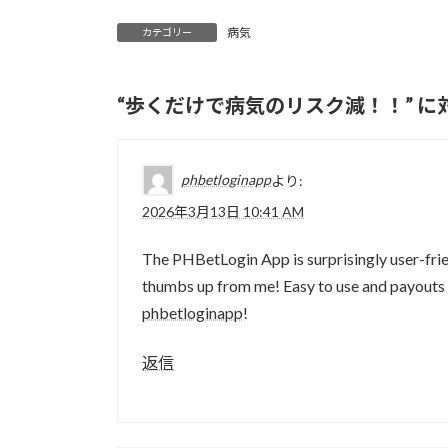
病気
カテゴリー
“
歩くだけで病気のリスク減！！
” 
phbetloginapp
より:
2026年3月13日 10:41 AM
The PHBetLogin App is surprisingly user-frie
thumbs up from me! Easy to use and payouts 
phbetloginapp
!
返信