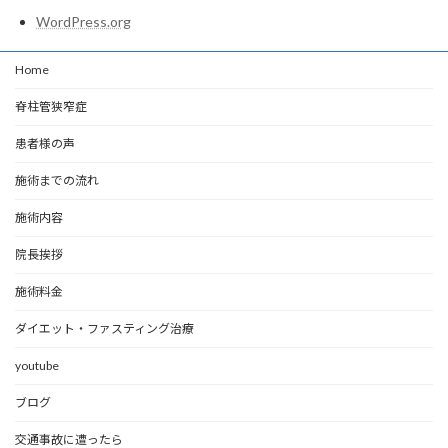
WordPress.org
Home
脊柱管狭窄症
患者様の声
施術までの流れ
施術内容
院長挨拶
施術料金
ダイエット・ファスティング治療
youtube
ブログ
交通事故に遭ったら