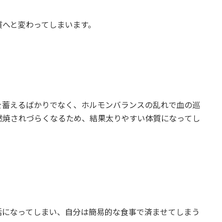
質へと変わってしまいます。
を蓄えるばかりでなく、ホルモンバランスの乱れで血の巡
燃焼されづらくなるため、結果太りやすい体質になってし
活になってしまい、自分は簡易的な食事で済ませてしまう