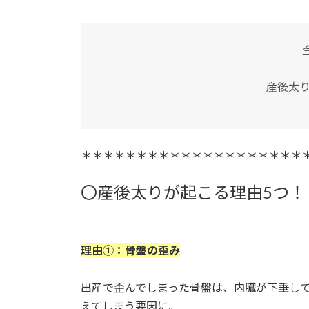
産後太り
＊＊＊＊＊＊＊＊＊＊＊＊＊＊＊＊＊＊＊＊
〇産後太りが起こる理由5つ！
理由①：骨盤の歪み
出産で歪んでしまった骨盤は、内臓が下垂し
えてしまう要因に。