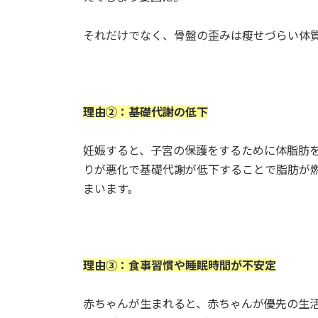
それだけでなく、骨盤の歪みは瘦せづらい体
理由②：基礎代謝の低下
妊娠すると、子宮の保護をするために体脂肪
りが悪化で基礎代謝が低下することで脂肪が
まいます。
理由③：食事習慣や睡眠時間が不安定
赤ちゃんが生まれると、赤ちゃんが優先の生