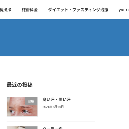
長挨拶
施術料金
ダイエット・ファスティング治療
yout
最近の投稿
良い汗・悪い汗
健康
2021年7月15日
クーラー病