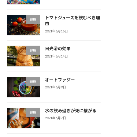
トマトジュースを飲むべき理
健康
由
2021年6月16日
日光浴の効果
健康
2021年6月14日
オートファジー
健康
2021年6月9日
水の飲み過ぎが死に繋がる
健康
2021年6月7日