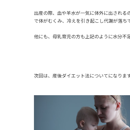
出産の際、血や羊水が一気に体外に出される
で体がむくみ、冷えを引き起こし代謝が落ち
他にも、母乳育児の方も上記のように水分不
次回は、産後ダイエット法についてになりま