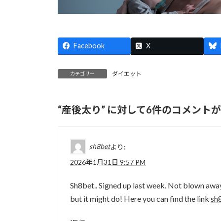
Facebook
X
ダイエット
カテゴリー
“
産後太り
” に対して6件のコメント
sh8bet
より:
2026年1月31日 9:57 PM
Sh8bet.. Signed up last week. Not blown away, 
but it might do! Here you can find the link
sh