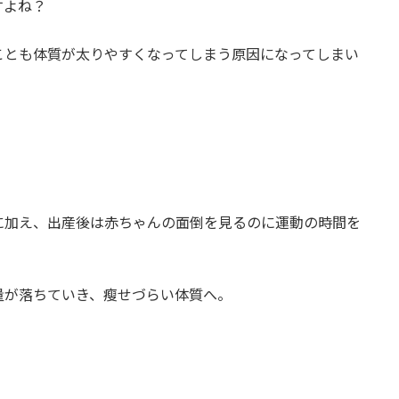
すよね？
ことも体質が太りやすくなってしまう原因になってしまい
に加え、出産後は赤ちゃんの面倒を見るのに運動の時間を
量が落ちていき、瘦せづらい体質へ。