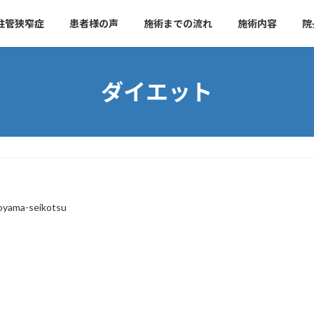
柱管狭窄症
患者様の声
施術までの流れ
施術内容
院
ダイエット
yama-seikotsu