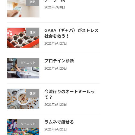
病気
2021年7月8日
GABA（ギャバ）がストレス
健康
社会を救う！
2021年6月27日
プロテイン診断
ダイエット
2021年6月25日
今流行りのオートミールっ
健康
て？
2021年6月23日
ラムネで痩せる
ダイエット
2021年6月21日