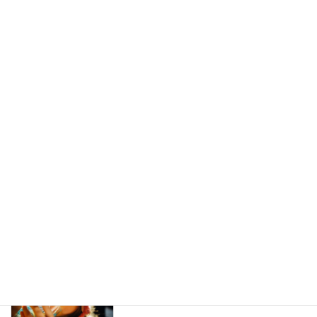
トマトジュースを飲むべき理由
健康
2021年6月16日
日光浴の効果
健康
2021年6月14日
オートファジー
健康
2021年6月9日
水の飲み過ぎが死に繋がる
健康
2021年6月7日