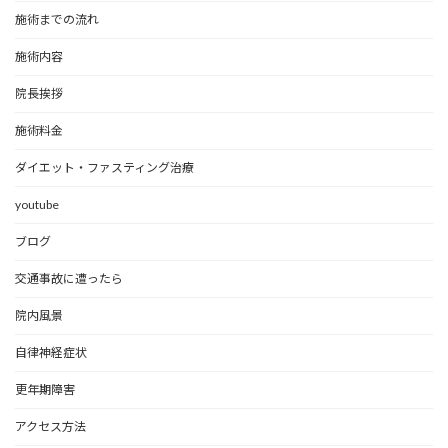
施術までの流れ
施術内容
院長挨拶
施術料金
ダイエット・ファスティング治療
youtube
ブログ
交通事故に遭ったら
院内風景
自律神経症状
更年期障害
アクセス方法