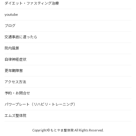
ダイエット・ファスティング治療
youtube
ブログ
交通事故に遭ったら
院内風景
自律神経症状
更年期障害
アクセス方法
予約・お問合せ
パワープレート（リハビリ・トレーニング）
エムズ整体院
Copyright © もとやま整体院 All Rights Reserved.